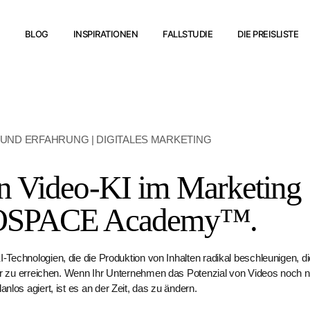
BLOG
INSPIRATIONEN
FALLSTUDIE
DIE PREISLISTE
UND ERFAHRUNG | DIGITALES MARKETING
n Video-KI im Marketing
SPACE Academy™.
-Technologien, die die Produktion von Inhalten radikal beschleunigen, 
or zu erreichen. Wenn Ihr Unternehmen das Potenzial von Videos noch ni
lanlos agiert, ist es an der Zeit, das zu ändern.