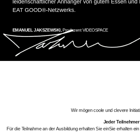
leidenschaftlicher Anhänger von gutem Essen und 
EAT GOOD®-Netzwerks.
EMANUEL JAKSZEWSKI,
Produzent VIDEOSPACE
Wir mögen coole und clevere Initia
Jeder Teilnehme
Für die Teilnahme an der
Ausbildung erhalten Sie ein
Sie erhalten ei