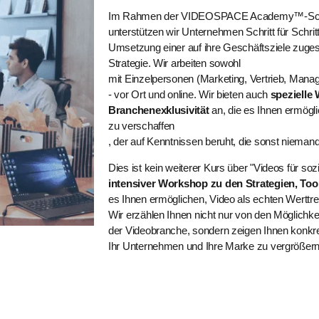
Im Rahmen der VIDEOSPACE Academy™-Sch
unterstützen wir Unternehmen Schritt für Schrit
Umsetzung einer auf ihre Geschäftsziele zuges
Strategie. Wir arbeiten sowohl
mit Einzelpersonen (Marketing, Vertrieb, Man
- vor Ort und online. Wir bieten auch
spezielle
Branchenexklusivität
an, die es Ihnen ermögli
zu verschaffen
, der auf Kenntnissen beruht, die sonst niemand
Dies ist kein weiterer Kurs über "Videos für soz
intensiver Workshop zu den Strategien, Too
es Ihnen ermöglichen, Video als echten Werttre
Wir erzählen Ihnen nicht nur von den Möglichkeit
der Videobranche, sondern zeigen Ihnen konkre
Ihr Unternehmen und Ihre Marke zu vergrößer