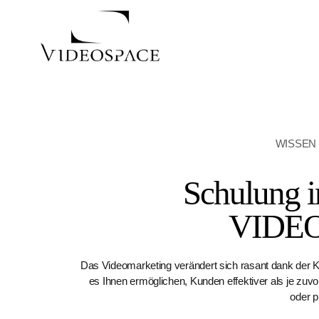
WISSEN 
Schulung i
VIDEO
Das Videomarketing verändert sich rasant dank der KI
es Ihnen ermöglichen, Kunden effektiver als je zuv
oder p