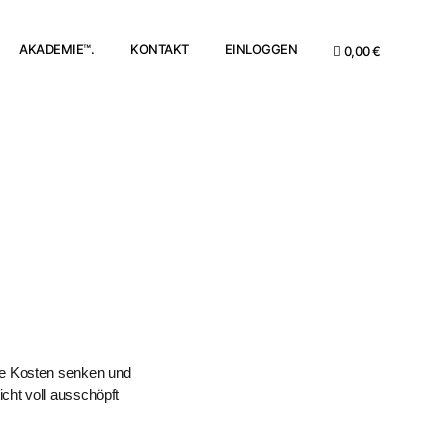
AKADEMIE™.
KONTAKT
EINLOGGEN
0,00 €
die Kosten senken und
cht voll ausschöpft