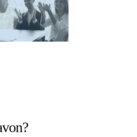
avon?