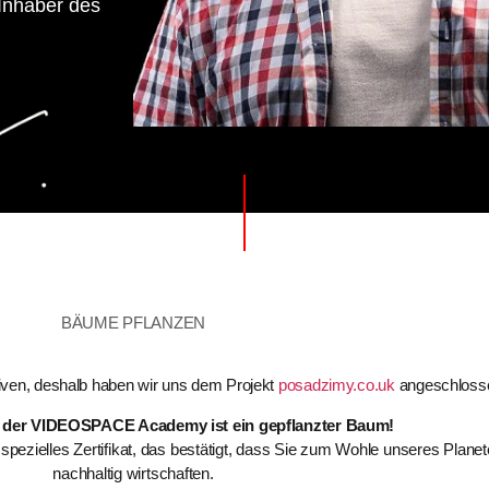
Inhaber des
BÄUME PFLANZEN
tiven, deshalb haben wir uns dem Projekt
posadzimy.co.uk
angeschloss
r der VIDEOSPACE Academy ist ein gepflanzter Baum!
n spezielles Zertifikat, das bestätigt, dass Sie zum Wohle unseres Pla
nachhaltig wirtschaften.