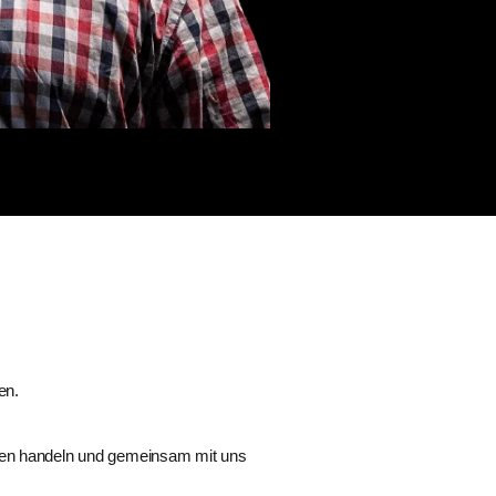
en.
neten handeln und gemeinsam mit uns