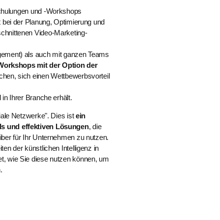
ulungen und -Workshops
t bei der Planung, Optimierung und
chnittenen Video-Marketing-
agement) als auch mit ganzen Teams
 Workshops mit der Option der
chen, sich einen Wettbewerbsvorteil
 in Ihrer Branche erhält.
iale Netzwerke". Dies ist
ein
ls und effektiven Lösungen
, die
iber für Ihr Unternehmen zu nutzen.
en der künstlichen Intelligenz in
t, wie Sie diese nutzen können, um
n.