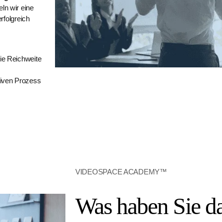
ln wir eine
erfolgreich
die Reichweite
ativen Prozess
VIDEOSPACE ACADEMY™
Was haben Sie d