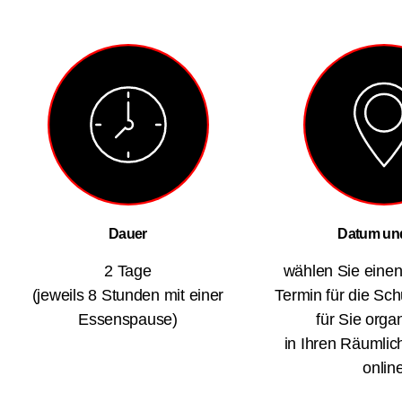
Dauer
Datum und
2 Tage
wählen Sie eine
(jeweils 8 Stunden mit einer
Termin für die Sch
Essenspause)
für Sie orga
in Ihren Räumlic
onlin