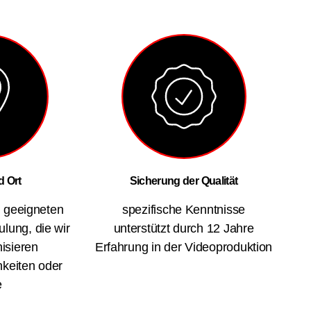
 Ort
Sicherung der Qualität
n geeigneten
spezifische Kenntnisse
ulung, die wir
unterstützt durch 12 Jahre
nisieren
Erfahrung in der Videoproduktion
hkeiten
oder
e