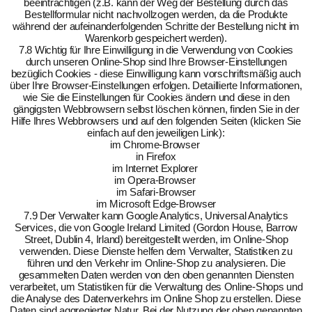
beeinträchtigen (z.B. kann der Weg der Bestellung durch das
Bestellformular nicht nachvollzogen werden, da die Produkte
während der aufeinanderfolgenden Schritte der Bestellung nicht im
Warenkorb gespeichert werden).
7.8 Wichtig für Ihre Einwilligung in die Verwendung von Cookies
durch unseren Online-Shop sind Ihre Browser-Einstellungen
bezüglich Cookies - diese Einwilligung kann vorschriftsmäßig auch
über Ihre Browser-Einstellungen erfolgen. Detaillierte Informationen,
wie Sie die Einstellungen für Cookies ändern und diese in den
gängigsten Webbrowsern selbst löschen können, finden Sie in der
Hilfe Ihres Webbrowsers und auf den folgenden Seiten (klicken Sie
einfach auf den jeweiligen Link):
im Chrome-Browser
in Firefox
im Internet Explorer
im Opera-Browser
im Safari-Browser
im Microsoft Edge-Browser
7.9 Der Verwalter kann Google Analytics, Universal Analytics
Services, die von Google Ireland Limited (Gordon House, Barrow
Street, Dublin 4, Irland) bereitgestellt werden, im Online-Shop
verwenden. Diese Dienste helfen dem Verwalter, Statistiken zu
führen und den Verkehr im Online-Shop zu analysieren. Die
gesammelten Daten werden von den oben genannten Diensten
verarbeitet, um Statistiken für die Verwaltung des Online-Shops und
die Analyse des Datenverkehrs im Online Shop zu erstellen. Diese
Daten sind aggregierter Natur. Bei der Nutzung der oben genannten