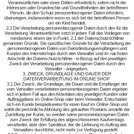
Verantwortlichen oder eines Dritten erforderlich, sofern nicht die
Interessen oder Grundrechte und Grundfreiheiten der betroffenen
Person, die den Schutz personenbezogener Daten erfordern,
überwiegen, insbesondere wenn es sich bei der betroffenen Person
um ein Kind handelt.
2.2 Die Verarbeitung personenbezogener Daten durch den für die
Verarbeitung Verantwortlichen setzt in jedem Fall das Vorliegen von
mindestens einem der in Punkt. 2.1 der Datenschutzrichtlinie
genannten Gründe. Die spezifischen Gründe für die Verarbeitung der
personenbezogenen Daten von Dienstleistungsempfängern und
Kunden des Internetshops durch den Verwalter sind im nächsten
Abschnitt der Datenschutzrichtlinie - in Bezug auf den jeweiligen
Zweck der Verarbeitung personenbezogener Daten durch den
Verwalter - angegeben.
3. ZWECK, GRUNDLAGE UND DAUER DER
DATENVERARBEITUNG IM ONLINE SHOP
3.1 Der Zweck, die Grundlage, die Dauer und die Empfänger der
vom Verwalter verarbeiteten personenbezogenen Daten ergeben
sich in jedem Fall aus den Aktivitäten des jeweiligen Kunden oder
Auftraggebers im Online-Shop oder beim Verwalter. Entscheidet
sich ein Kunde beispielsweise für einen Kauf im Online-Shop und
wählt die persönliche Abholung des gekauften Produkts anstelle der
Zustellung per Kurier, so werden seine personenbezogenen Daten
zum Zweck der Erfüllung des abgeschlossenen Kaufvertrags
verarbeitet, aber dem Spediteur, der die Lieferung im Auftrag des
Verwalters durchführt, nicht mehr zur Verfügung gestellt.