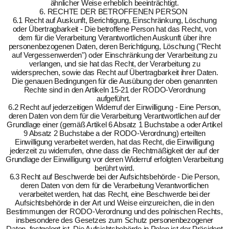
ähnlicher Weise erheblich beeinträchtigt.
6. RECHTE DER BETROFFENEN PERSON
6.1 Recht auf Auskunft, Berichtigung, Einschränkung, Löschung
oder Übertragbarkeit - Die betroffene Person hat das Recht, von
dem für die Verarbeitung Verantwortlichen Auskunft über ihre
personenbezogenen Daten, deren Berichtigung, Löschung ("Recht
auf Vergessenwerden") oder Einschränkung der Verarbeitung zu
verlangen, und sie hat das Recht, der Verarbeitung zu
widersprechen, sowie das Recht auf Übertragbarkeit ihrer Daten.
Die genauen Bedingungen für die Ausübung der oben genannten
Rechte sind in den Artikeln 15-21 der RODO-Verordnung
aufgeführt.
6.2 Recht auf jederzeitigen Widerruf der Einwilligung - Eine Person,
deren Daten von dem für die Verarbeitung Verantwortlichen auf der
Grundlage einer (gemäß Artikel 6 Absatz 1 Buchstabe a oder Artikel
9 Absatz 2 Buchstabe a der RODO-Verordnung) erteilten
Einwilligung verarbeitet werden, hat das Recht, die Einwilligung
jederzeit zu widerrufen, ohne dass die Rechtmäßigkeit der auf der
Grundlage der Einwilligung vor deren Widerruf erfolgten Verarbeitung
berührt wird.
6.3 Recht auf Beschwerde bei der Aufsichtsbehörde - Die Person,
deren Daten von dem für die Verarbeitung Verantwortlichen
verarbeitet werden, hat das Recht, eine Beschwerde bei der
Aufsichtsbehörde in der Art und Weise einzureichen, die in den
Bestimmungen der RODO-Verordnung und des polnischen Rechts,
insbesondere des Gesetzes zum Schutz personenbezogener
Daten, festgelegt ist. Die Aufsichtsbehörde in Polen ist der Präsident