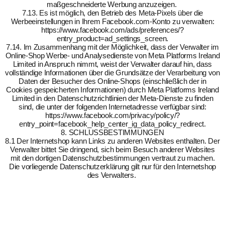
maßgeschneiderte Werbung anzuzeigen.
7.13. Es ist möglich, den Betrieb des Meta-Pixels über die
Werbeeinstellungen in Ihrem Facebook.com-Konto zu verwalten:
https://www.facebook.com/ads/preferences/?
entry_product=ad_settings_screen.
7.14. Im Zusammenhang mit der Möglichkeit, dass der Verwalter im
Online-Shop Werbe- und Analysedienste von Meta Platforms Ireland
Limited in Anspruch nimmt, weist der Verwalter darauf hin, dass
vollständige Informationen über die Grundsätze der Verarbeitung von
Daten der Besucher des Online-Shops (einschließlich der in
Cookies gespeicherten Informationen) durch Meta Platforms Ireland
Limited in den Datenschutzrichtlinien der Meta-Dienste zu finden
sind, die unter der folgenden Internetadresse verfügbar sind:
https://www.facebook.com/privacy/policy/?
entry_point=facebook_help_center_ig_data_policy_redirect.
8. SCHLUSSBESTIMMUNGEN
8.1 Der Internetshop kann Links zu anderen Websites enthalten. Der
Verwalter bittet Sie dringend, sich beim Besuch anderer Websites
mit den dortigen Datenschutzbestimmungen vertraut zu machen.
Die vorliegende Datenschutzerklärung gilt nur für den Internetshop
des Verwalters.