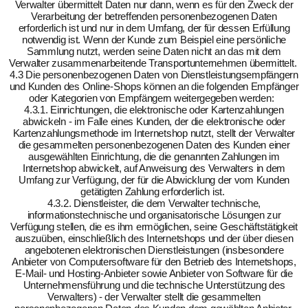
Verwalter übermittelt Daten nur dann, wenn es für den Zweck der
Verarbeitung der betreffenden personenbezogenen Daten
erforderlich ist und nur in dem Umfang, der für dessen Erfüllung
notwendig ist. Wenn der Kunde zum Beispiel eine persönliche
Sammlung nutzt, werden seine Daten nicht an das mit dem
Verwalter zusammenarbeitende Transportunternehmen übermittelt.
4.3 Die personenbezogenen Daten von Dienstleistungsempfängern
und Kunden des Online-Shops können an die folgenden Empfänger
oder Kategorien von Empfängern weitergegeben werden:
4.3.1. Einrichtungen, die elektronische oder Kartenzahlungen
abwickeln - im Falle eines Kunden, der die elektronische oder
Kartenzahlungsmethode im Internetshop nutzt, stellt der Verwalter
die gesammelten personenbezogenen Daten des Kunden einer
ausgewählten Einrichtung, die die genannten Zahlungen im
Internetshop abwickelt, auf Anweisung des Verwalters in dem
Umfang zur Verfügung, der für die Abwicklung der vom Kunden
getätigten Zahlung erforderlich ist.
4.3.2. Dienstleister, die dem Verwalter technische,
informationstechnische und organisatorische Lösungen zur
Verfügung stellen, die es ihm ermöglichen, seine Geschäftstätigkeit
auszuüben, einschließlich des Internetshops und der über diesen
angebotenen elektronischen Dienstleistungen (insbesondere
Anbieter von Computersoftware für den Betrieb des Internetshops,
E-Mail- und Hosting-Anbieter sowie Anbieter von Software für die
Unternehmensführung und die technische Unterstützung des
Verwalters) - der Verwalter stellt die gesammelten