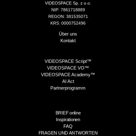
VIDEOSPACE Sp. z o.o.
NIP: 7861718889
REGON: 381535071
KRS: 0000752496
Über uns
Kontakt
VIDEOSPACE Script™
VIDEOSPACE VO™
VIDEOSPACE Academy™
AI Act
Partnerprogramm
BRIEF online
Inspirationen
FAQ
FRAGEN UND ANTWORTEN