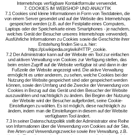
Internetshops verfügbare Kontaktformular verwendet.
7. COOKIES IM WEBSHOP UND ANALYTIK
7.1 Cookies sind kleine Informationen in Form von Textdateien, die
von einem Server gesendet und auf der Website des Internetshops
gespeichert werden (z.B. auf der Festplatte eines Computers,
Laptops oder der Speicherkarte eines Smartphones - je nachdem,
welches Gerät der Besucher unseres Internetshops verwendet).
Ausführliche Informationen zu Cookies sowie die Geschichte ihrer
Entstehung finden Sie u.a. hier:
https://pl.wikipedia.org/wiki/HTTP_cookie.
7.2 Der Administrator kann auf der Website ein Tool zur einfachen
und aktiven Verwaltung von Cookies zur Verfügung stellen, das
beim ersten Zugriff auf die Website verfügbar ist und dann in der
Fußzeile der Website angezeigt wird. Die aktive Verwaltung
ermöglicht es unter anderem, zu sehen, welche Cookies bei der
Nutzung der Website gespeichert sind oder gespeichert werden
können, sowie den Umfang und die Zwecke der Verwendung von
Cookies in Bezug auf das Gerät und den Besucher der Website
auszuwählen und nachträglich zu ändern. Bei Beginn der Nutzung
der Website wird der Besucher aufgefordert, seine Cookie-
Einstellungen zu wählen. Es ist möglich, diese nachträglich zu
ändern, indem man die Einstellungen in diesem auf der Website
verfügbaren Tool ändert.
7.3 In seiner Datenschutzpolitik stellt der Administrator eine Reihe
von Informationen über die Verwendung von Cookies auf der Site,
ihre Arten und Verwendungszwecke sowie ihre Verwaltung, z.B.