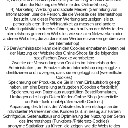
über die Nutzung der Website des Online-Shops),
4) Marketing, Werbung und soziale Medien (Sammlung von
Informationen über die Person, die die Website des Internetshops
besucht, um dieser Person Werbung anzuzeigen, sie zu
personalisieren, ihre Wirksamkeit zu messen und andere
Marketingaktivitäten durchzuführen, auch auf von der Website des
Internetshops getrennten Websites wie sozialen Netzwerken oder
anderen Websites, die zu denselben Werbenetzwerken gehören wie
der Internetshop)
7.5 Der Administrator kann die in den Cookies enthaltenen Daten bei
der Nutzung der Website des Online-Shops für die folgenden
spezifischen Zwecke verarbeiten:
Zwecke der Verwendung von Cookies im Internetshop des
Administrators, um Benutzer als im Internetshop eingeloggt zu
identifizieren und zu zeigen, dass sie eingeloggt sind (wesentliche
Cookies)
Speicherung der Produkte, die Sie in Ihren Einkaufskorb gelegt
haben, um eine Bestellung aufzugeben (Cookies erforderlich)
Speicherung von Daten aus ausgefüllten Bestellformularen,
Umfragen oder Login-Daten für den Online-Shop (essentielle
und/oder funktionale/präferenzielle Cookies)
Anpassung des Inhalts der Website des Internetshops an die
individuellen Präferenzen des Kunden (z.B. in Bezug auf Farben,
Schriftgröße, Seitenaufbau) und Optimierung der Nutzung der Seiten
des Internetshops (Funktions-/Präferenz-Cookies)
anonyme Statistiken zu führen, die zeigen, wie die Website des