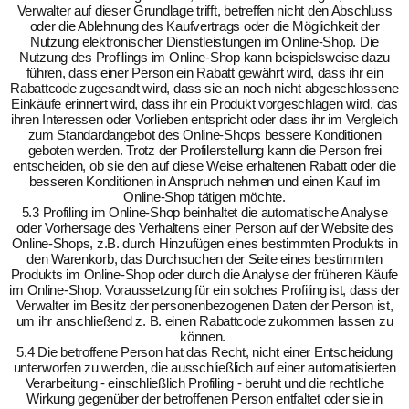
Verwalter auf dieser Grundlage trifft, betreffen nicht den Abschluss
oder die Ablehnung des Kaufvertrags oder die Möglichkeit der
Nutzung elektronischer Dienstleistungen im Online-Shop. Die
Nutzung des Profilings im Online-Shop kann beispielsweise dazu
führen, dass einer Person ein Rabatt gewährt wird, dass ihr ein
Rabattcode zugesandt wird, dass sie an noch nicht abgeschlossene
Einkäufe erinnert wird, dass ihr ein Produkt vorgeschlagen wird, das
ihren Interessen oder Vorlieben entspricht oder dass ihr im Vergleich
zum Standardangebot des Online-Shops bessere Konditionen
geboten werden. Trotz der Profilerstellung kann die Person frei
entscheiden, ob sie den auf diese Weise erhaltenen Rabatt oder die
besseren Konditionen in Anspruch nehmen und einen Kauf im
Online-Shop tätigen möchte.
5.3 Profiling im Online-Shop beinhaltet die automatische Analyse
oder Vorhersage des Verhaltens einer Person auf der Website des
Online-Shops, z.B. durch Hinzufügen eines bestimmten Produkts in
den Warenkorb, das Durchsuchen der Seite eines bestimmten
Produkts im Online-Shop oder durch die Analyse der früheren Käufe
im Online-Shop. Voraussetzung für ein solches Profiling ist, dass der
Verwalter im Besitz der personenbezogenen Daten der Person ist,
um ihr anschließend z. B. einen Rabattcode zukommen lassen zu
können.
5.4 Die betroffene Person hat das Recht, nicht einer Entscheidung
unterworfen zu werden, die ausschließlich auf einer automatisierten
Verarbeitung - einschließlich Profiling - beruht und die rechtliche
Wirkung gegenüber der betroffenen Person entfaltet oder sie in