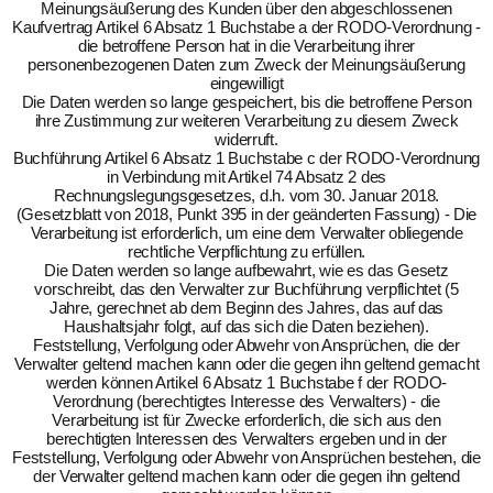
Meinungsäußerung des Kunden über den abgeschlossenen
Kaufvertrag Artikel 6 Absatz 1 Buchstabe a der RODO-Verordnung -
die betroffene Person hat in die Verarbeitung ihrer
personenbezogenen Daten zum Zweck der Meinungsäußerung
eingewilligt
Die Daten werden so lange gespeichert, bis die betroffene Person
ihre Zustimmung zur weiteren Verarbeitung zu diesem Zweck
widerruft.
Buchführung Artikel 6 Absatz 1 Buchstabe c der RODO-Verordnung
in Verbindung mit Artikel 74 Absatz 2 des
Rechnungslegungsgesetzes, d.h. vom 30. Januar 2018.
(Gesetzblatt von 2018, Punkt 395 in der geänderten Fassung) - Die
Verarbeitung ist erforderlich, um eine dem Verwalter obliegende
rechtliche Verpflichtung zu erfüllen.
Die Daten werden so lange aufbewahrt, wie es das Gesetz
vorschreibt, das den Verwalter zur Buchführung verpflichtet (5
Jahre, gerechnet ab dem Beginn des Jahres, das auf das
Haushaltsjahr folgt, auf das sich die Daten beziehen).
Feststellung, Verfolgung oder Abwehr von Ansprüchen, die der
Verwalter geltend machen kann oder die gegen ihn geltend gemacht
werden können Artikel 6 Absatz 1 Buchstabe f der RODO-
Verordnung (berechtigtes Interesse des Verwalters) - die
Verarbeitung ist für Zwecke erforderlich, die sich aus den
berechtigten Interessen des Verwalters ergeben und in der
Feststellung, Verfolgung oder Abwehr von Ansprüchen bestehen, die
der Verwalter geltend machen kann oder die gegen ihn geltend