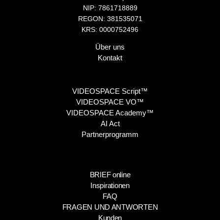
NIP: 7861718889
REGON: 381535071
KRS: 0000752496
Über uns
Kontakt
VIDEOSPACE Script™
VIDEOSPACE VO™
VIDEOSPACE Academy™
AI Act
Partnerprogramm
BRIEF online
Inspirationen
FAQ
FRAGEN UND ANTWORTEN
Kunden