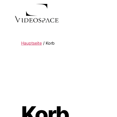
Hauptseite
/ Korb
Korb