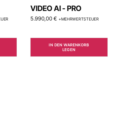
VIDEO AI - PRO
5.990,00
€
EUER
+MEHRWERTSTEUER
IN DEN WARENKORB
LEGEN