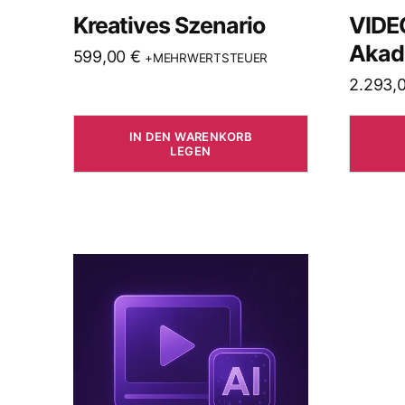
Kreatives Szenario
VIDE
Akad
599,00
€
+MEHRWERTSTEUER
2.293,
IN DEN WARENKORB
LEGEN