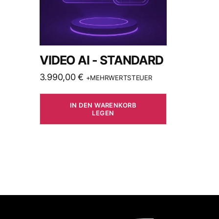
VIDEO AI - STANDARD
3.990,00
€
+MEHRWERTSTEUER
IN DEN WARENKORB
LEGEN