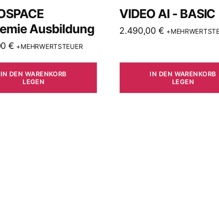
OSPACE
VIDEO AI - BASIC
emie Ausbildung
2.490,00
€
+MEHRWERTST
00
€
+MEHRWERTSTEUER
IN DEN WARENKORB
IN DEN WARENKORB
LEGEN
LEGEN