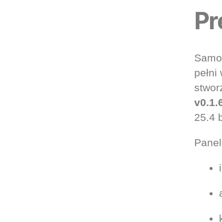
Pr
Samo 
pełni
stwor
v0.1.
25.4 b
Panel