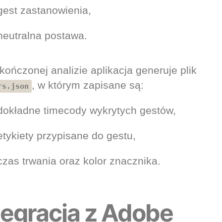
gest zastanowienia,
neutralna postawa.
kończonej analizie aplikacja generuje plik
, w którym zapisane są:
rs.json
dokładne timecody wykrytych gestów,
etykiety przypisane do gestu,
czas trwania oraz kolor znacznika.
tegracja z Adobe