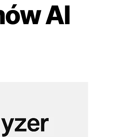
mów AI