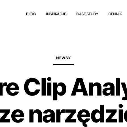
BLOG
INSPIRACJE
CASE STUDY
CENNIK
NEWSY
re Clip Anal
ze narzędzi