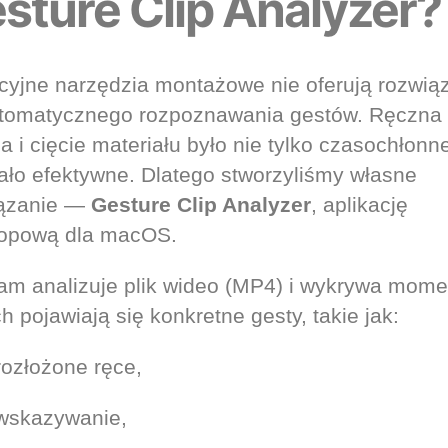
sture Clip Analyzer?
cyjne narzędzia montażowe nie oferują rozwią
tomatycznego rozpoznawania gestów. Ręczna
a i cięcie materiału było nie tylko czasochłonne
ało efektywne. Dlatego stworzyliśmy własne
iązanie —
Gesture Clip Analyzer
, aplikację
opową dla macOS.
am analizuje plik wideo (MP4) i wykrywa mome
h pojawiają się konkretne gesty, takie jak:
rozłożone ręce,
wskazywanie,