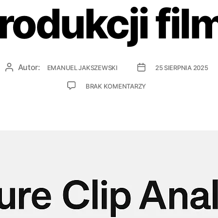
rodukcji fil
Autor:
EMANUEL JAKSZEWSKI
25 SIERPNIA 2025
BRAK KOMENTARZY