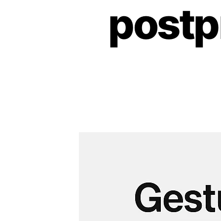
postp