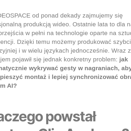
DEOSPACE od ponad dekady zajmujemy się
sjonalną produkcją wideo. Ostatnie lata to dla 
przejścia w pełni na technologie oparte na sztu
igencji. Dzięki temu możemy produkować szybci
zyjniej i w wielu językach jednocześnie. Wraz 
jem pojawił się jednak konkretny problem:
jak
atycznie wykrywać gesty w nagraniach, ab
pieszyć montaż i lepiej synchronizować obr
em AI?
aczego powstał