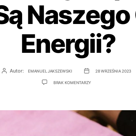
Są Naszego 
Energii?
Autor:
EMANUEL JAKSZEWSKI
28 WRZEŚNIA 2023
BRAK KOMENTARZY