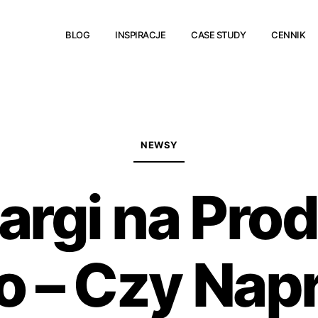
BLOG
INSPIRACJE
CASE STUDY
CENNIK
NEWSY
argi na Pro
o – Czy Nap