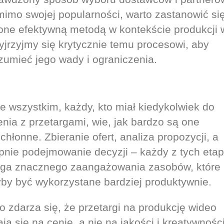
imo swojej popularności, warto zastanowić się
one efektywną metodą w kontekście produkcji 
yjrzyjmy się krytycznie temu procesowi, aby
zumieć jego wady i ograniczenia.
e wszystkim, każdy, kto miał kiedykolwiek do
enia z przetargami, wie, jak bardzo są one
chłonne. Zbieranie ofert, analiza propozycji, a
pnie podejmowanie decyzji – każdy z tych eta
a znacznego zaangażowania zasobów, które
by być wykorzystane bardziej produktywnie.
o zdarza się, że przetargi na produkcję wideo
ją się na cenie, a nie na jakości i kreatywności