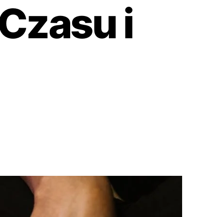
Czasu i