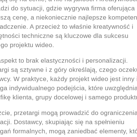
dzi do sytuacji, gdzie wygrywa firma oferująca
ższą cenę, a niekoniecznie najlepsze kompeten
adczenie. A przecież to właśnie kreatywność i
ętności techniczne są kluczowe dla sukcesu
go projektu wideo.
spekt to brak elastyczności i personalizacji.
argi są sztywne i z góry określają, czego oczek
wcy. W praktyce, każdy projekt wideo jest inny 
a indywidualnego podejścia, które uwzględni
fikę klienta, grupy docelowej i samego produkt
cie, przetargi mogą prowadzić do ograniczeni
acji. Dostawcy, skupiając się na spełnieniu
ań formalnych, mogą zaniedbać elementy, kt