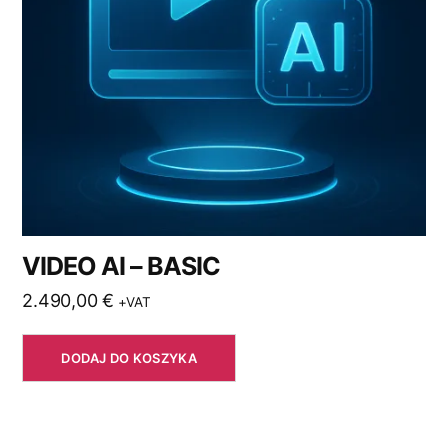
VIDEO AI – BASIC
2.490,00
€
+VAT
DODAJ DO KOSZYKA