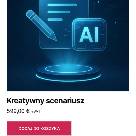
Kreatywny scenariusz
599,00
€
+VAT
DODAJ DO KOSZYKA