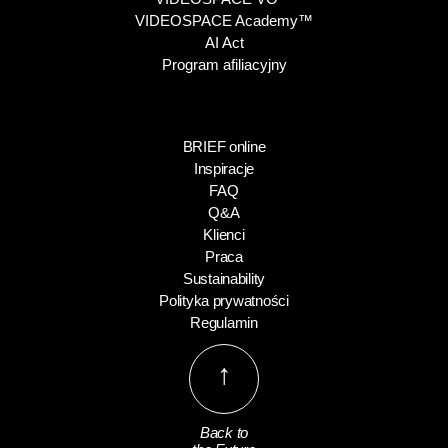
VIDEOSPACE Academy™
AI Act
Program afiliacyjny
BRIEF online
Inspiracje
FAQ
Q&A
Klienci
Praca
Sustainability
Polityka prywatności
Regulamin
↑
Back to