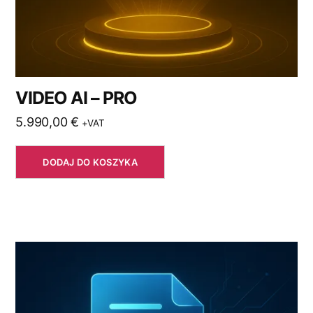
VIDEO AI – PRO
5.990,00
€
+VAT
DODAJ DO KOSZYKA