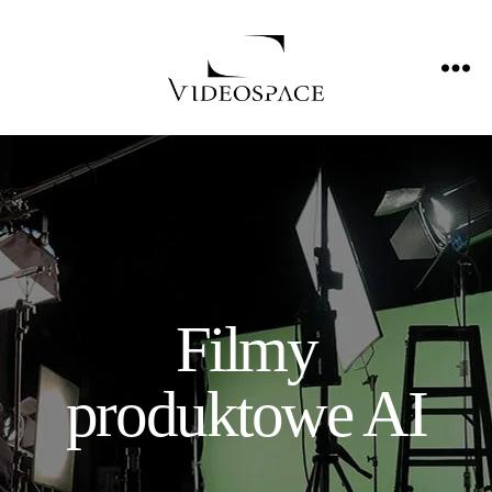
Filmy
produktowe AI