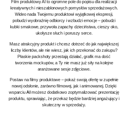
Film produktowy AI
to ogromne pole do popisu dla realizacji
kreatywnych i nieszablonowych pomysłów sprzedażowych.
Wideo nada Twojemu produktowi wyjątkowej ekspresji,
pobudzi wyobraźnię odbiorcy i wzbudzi emocje – pobudzi
kubki smakowe, przywoła zapachy dzieciństwa, cieszy oko,
ukołysze słuch i poruszy serce.
Masz atrakcyjny produkt i chcesz dotrzeć do jak największej
liczby klientów, ale nie wiesz, jak ich przekonać do zakupu?
Płaskie packshoty przestają działać, grafik ma dość
tworzenia mockupów, a Ty nie masz już siły na kolejne
aranżowane sesje zdjęciowe.
Postaw na filmy produktowe – pokaż swoją ofertę w zupełnie
nowej odsłonie, zarówno filmowej, jak i animowanej. Dzięki
wsparciu
AI
możesz dodatkowo zoptymalizować prezentację
produktu, sprawiając, że przekaz będzie bardziej angażujący i
skuteczny w sprzedaży.