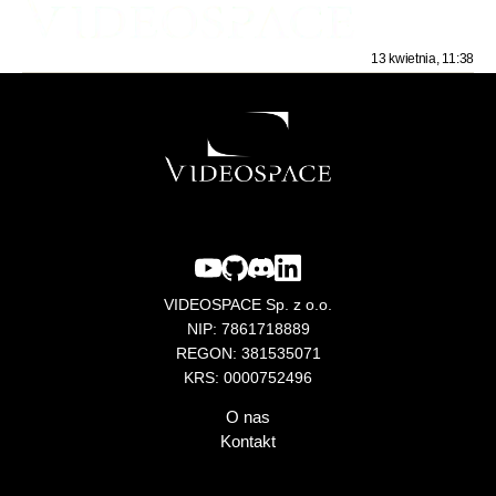
13 kwietnia, 11:38
VIDEOSPACE Sp. z o.o.
NIP: 7861718889
REGON: 381535071
KRS: 0000752496
O nas
Kontakt