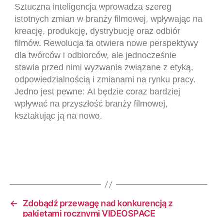
Sztuczna inteligencja wprowadza szereg
istotnych zmian w branży filmowej, wpływając na
kreację, produkcję, dystrybucję oraz odbiór
filmów. Rewolucja ta otwiera nowe perspektywy
dla twórców i odbiorców, ale jednocześnie
stawia przed nimi wyzwania związane z etyką,
odpowiedzialnością i zmianami na rynku pracy.
Jedno jest pewne: AI będzie coraz bardziej
wpływać na przyszłość branży filmowej,
kształtując ją na nowo.
←
Zdobądź przewagę nad konkurencją z
pakietami rocznymi VIDEOSPACE