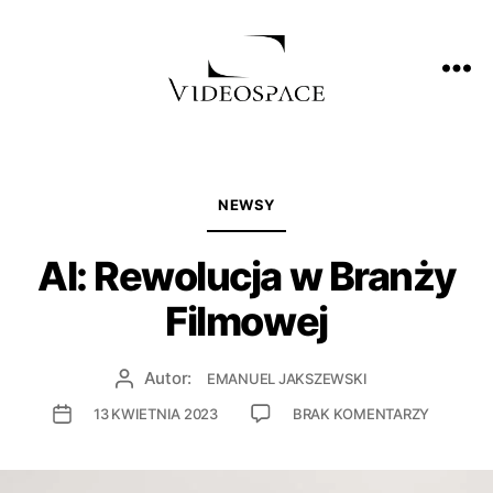
NEWSY
AI: Rewolucja w Branży
Filmowej
Autor:
EMANUEL JAKSZEWSKI
13 KWIETNIA 2023
BRAK KOMENTARZY