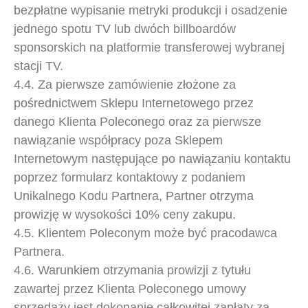
bezpłatne wypisanie metryki produkcji i osadzenie
jednego spotu TV lub dwóch billboardów
sponsorskich na platformie transferowej wybranej
stacji TV.
4.4. Za pierwsze zamówienie złożone za
pośrednictwem Sklepu Internetowego przez
danego Klienta Poleconego oraz za pierwsze
nawiązanie współpracy poza Sklepem
Internetowym następujące po nawiązaniu kontaktu
poprzez formularz kontaktowy z podaniem
Unikalnego Kodu Partnera, Partner otrzyma
prowizję w wysokości 10% ceny zakupu.
4.5. Klientem Poleconym może być pracodawca
Partnera.
4.6. Warunkiem otrzymania prowizji z tytułu
zawartej przez Klienta Poleconego umowy
sprzedaży jest dokonanie całkowitej zapłaty za