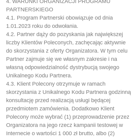
4. WARUNKI ORGANIZACJI PROGRAMU
PARTNERSKIEGO
4.1. Program Partnerski obowiązuje od dnia
1.01.2023 roku do odwołania.
4.2. Partner dąży do pozyskania jak największej
liczby Klientów Poleconych, zachęcając aktywnie
do skorzystania z oferty Organizatora. W tym celu
Partner zajmuje się we własnym zakresie i na
własną odpowiedzialność dystrybucją swojego
Unikalnego Kodu Partnera.
4.3. Klient Polecony otrzymuje w ramach
skorzystania z Unikalnego Kodu Partnera godzinną
konsultację przed realizacją usługi będącej
przedmiotem zamówienia. Dodatkowo Klient
Polecony może wybrać (1) przeprowadzenie przez
Organizatora na jego rzecz kampanii testowej w
Internecie o wartości 1 000 zł brutto, albo (2)