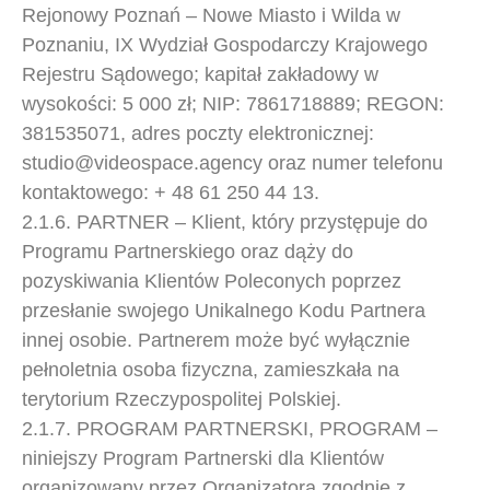
Rejonowy Poznań – Nowe Miasto i Wilda w
Poznaniu, IX Wydział Gospodarczy Krajowego
Rejestru Sądowego; kapitał zakładowy w
wysokości: 5 000 zł; NIP: 7861718889; REGON:
381535071, adres poczty elektronicznej:
studio@
videospace.agency oraz numer telefonu
kontaktowego: + 48 61 250 44 13.
2.1.6. PARTNER – Klient, który przystępuje do
Programu Partnerskiego oraz dąży do
pozyskiwania Klientów Poleconych poprzez
przesłanie swojego Unikalnego Kodu Partnera
innej osobie. Partnerem może być wyłącznie
pełnoletnia osoba fizyczna, zamieszkała na
terytorium Rzeczypospolitej Polskiej.
2.1.7. PROGRAM PARTNERSKI, PROGRAM –
niniejszy Program Partnerski dla Klientów
organizowany przez Organizatora zgodnie z