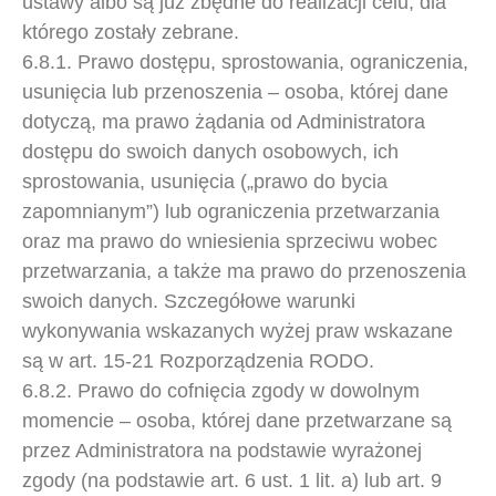
ustawy albo są już zbędne do realizacji celu, dla
którego zostały zebrane.
6.8.1. Prawo dostępu, sprostowania, ograniczenia,
usunięcia lub przenoszenia – osoba, której dane
dotyczą, ma prawo żądania od Administratora
dostępu do swoich danych osobowych, ich
sprostowania, usunięcia („prawo do bycia
zapomnianym”) lub ograniczenia przetwarzania
oraz ma prawo do wniesienia sprzeciwu wobec
przetwarzania, a także ma prawo do przenoszenia
swoich danych. Szczegółowe warunki
wykonywania wskazanych wyżej praw wskazane
są w art. 15-21 Rozporządzenia RODO.
6.8.2. Prawo do cofnięcia zgody w dowolnym
momencie – osoba, której dane przetwarzane są
przez Administratora na podstawie wyrażonej
zgody (na podstawie art. 6 ust. 1 lit. a) lub art. 9