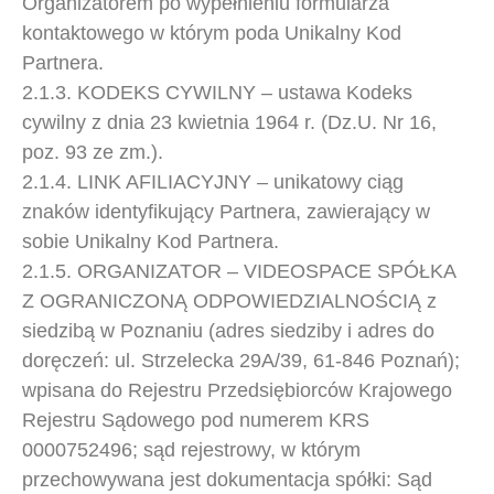
Organizatorem po wypełnieniu formularza
kontaktowego w którym poda Unikalny Kod
Partnera.
2.1.3. KODEKS CYWILNY – ustawa Kodeks
cywilny z dnia 23 kwietnia 1964 r. (Dz.U. Nr 16,
poz. 93 ze zm.).
2.1.4. LINK AFILIACYJNY – unikatowy ciąg
znaków identyfikujący Partnera, zawierający w
sobie Unikalny Kod Partnera.
2.1.5. ORGANIZATOR – VIDEOSPACE SPÓŁKA
Z OGRANICZONĄ ODPOWIEDZIALNOŚCIĄ z
siedzibą w Poznaniu (adres siedziby i adres do
doręczeń: ul. Strzelecka 29A/39, 61-846 Poznań);
wpisana do Rejestru Przedsiębiorców Krajowego
Rejestru Sądowego pod numerem KRS
0000752496; sąd rejestrowy, w którym
przechowywana jest dokumentacja spółki: Sąd