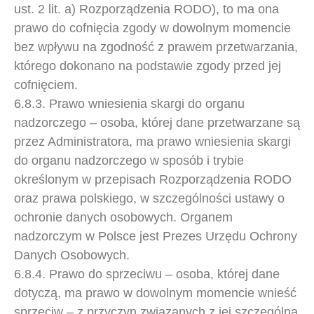
ust. 2 lit. a) Rozporządzenia RODO), to ma ona
prawo do cofnięcia zgody w dowolnym momencie
bez wpływu na zgodność z prawem przetwarzania,
którego dokonano na podstawie zgody przed jej
cofnięciem.
6.8.3. Prawo wniesienia skargi do organu
nadzorczego – osoba, której dane przetwarzane są
przez Administratora, ma prawo wniesienia skargi
do organu nadzorczego w sposób i trybie
określonym w przepisach Rozporządzenia RODO
oraz prawa polskiego, w szczególności ustawy o
ochronie danych osobowych. Organem
nadzorczym w Polsce jest Prezes Urzędu Ochrony
Danych Osobowych.
6.8.4. Prawo do sprzeciwu – osoba, której dane
dotyczą, ma prawo w dowolnym momencie wnieść
sprzeciw – z przyczyn związanych z jej szczególną