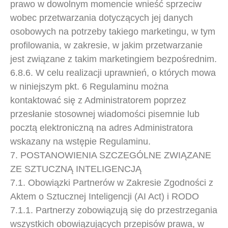
prawo w dowolnym momencie wnieść sprzeciw
wobec przetwarzania dotyczących jej danych
osobowych na potrzeby takiego marketingu, w tym
profilowania, w zakresie, w jakim przetwarzanie
jest związane z takim marketingiem bezpośrednim.
6.8.6. W celu realizacji uprawnień, o których mowa
w niniejszym pkt. 6 Regulaminu można
kontaktować się z Administratorem poprzez
przesłanie stosownej wiadomości pisemnie lub
pocztą elektroniczną na adres Administratora
wskazany na wstępie Regulaminu.
7. POSTANOWIENIA SZCZEGÓLNE ZWIĄZANE
ZE SZTUCZNĄ INTELIGENCJĄ
7.1. Obowiązki Partnerów w Zakresie Zgodności z
Aktem o Sztucznej Inteligencji (AI Act) i RODO
7.1.1. Partnerzy zobowiązują się do przestrzegania
wszystkich obowiązujących przepisów prawa, w