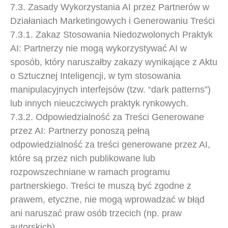
7.3. Zasady Wykorzystania AI przez Partnerów w
Działaniach Marketingowych i Generowaniu Treści
7.3.1. Zakaz Stosowania Niedozwolonych Praktyk
AI: Partnerzy nie mogą wykorzystywać AI w
sposób, który naruszałby zakazy wynikające z Aktu
o Sztucznej Inteligencji, w tym stosowania
manipulacyjnych interfejsów (tzw. “dark patterns”)
lub innych nieuczciwych praktyk rynkowych.
7.3.2. Odpowiedzialność za Treści Generowane
przez AI: Partnerzy ponoszą pełną
odpowiedzialność za treści generowane przez AI,
które są przez nich publikowane lub
rozpowszechniane w ramach programu
partnerskiego. Treści te muszą być zgodne z
prawem, etyczne, nie mogą wprowadzać w błąd
ani naruszać praw osób trzecich (np. praw
autorskich).