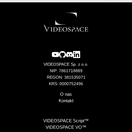
VIDEOSPACE Sp. z o.o.
NIP: 7861718889
REGON: 381535071
KRS: 0000752496
O nas
Kontakt
VIDEOSPACE Script™
VIDEOSPACE VO™