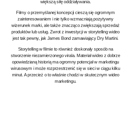
większą siłę oddziaływania.
Filmy o przemyślanej koncepcji cieszą się ogromnym
zainteresowaniem i nie tylko wzmacniają pozytywny
wizerunek marki, ale także znacząco zwiększają sprzedaż
produktów lub usług. Zwrot z inwestycji w storytelling wideo
jest tak pewny, jak James Bond zamawiający Dry Martini.
Storytelling w filmie to również doskonały sposób na
stworzenie niezamierzonego virala. Materiał wideo z dobrze
opowiedzianą historią ma ogromny potencjał w marketingu
wirusowym i może rozprzestrzenić się w sieci w ciągu kilku
minut. A przecież o to właśnie chodzi w skutecznym wideo
marketingu.